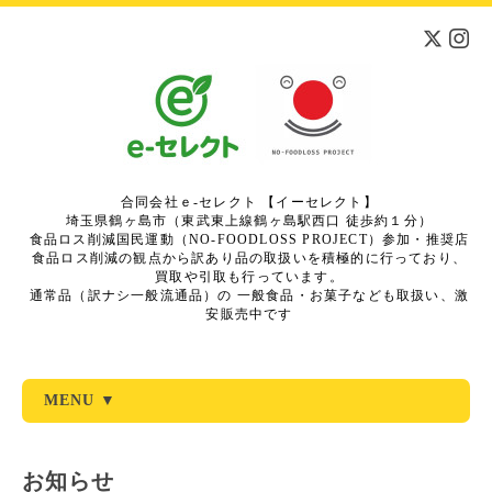
合同会社ｅ-セレクト 【イーセレクト】
埼玉県鶴ヶ島市（東武東上線鶴ヶ島駅西口 徒歩約１分）
食品ロス削減国民運動（NO-FOODLOSS PROJECT）参加・推奨店
食品ロス削減の観点から訳あり品の取扱いを積極的に行っており、
買取や引取も行っています。
通常品（訳ナシ一般流通品）の 一般食品・お菓子なども取扱い、激
安販売中です
MENU ▼
お知らせ